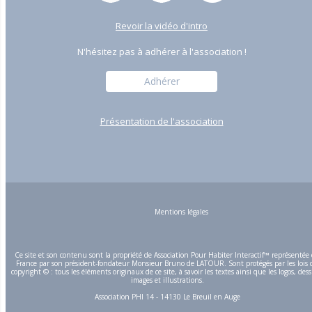
Revoir la vidéo d'intro
N'hésitez pas à adhérer à l'association !
Adhérer
Présentation de l'association
Mentions légales
Ce site et son contenu sont la propriété de Association Pour Habiter Interactif™ représentée
France par son président-fondateur Monsieur Bruno de LATOUR. Sont protégés par les lois 
copyright © : tous les éléments originaux de ce site, à savoir les textes ainsi que les logos, dess
images et illustrations.
Association PHI 14 - 14130 Le Breuil en Auge