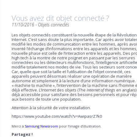
Vous avez dit objet connecté ?
11/10/2016 -
Objets connectés
Les objets connectés constituent la nouvelle étape de la Révolution
Internet. C’est sans doute la plus importante. Car après avoir total
modifié les modes de communication entre les hommes, après avoi
inventé l’échange d’informations entre les appareils et les hommes,
nouvelle phase est celle de l’interaction entre les appareils. Des pr
high tech à la montre de notre poignet en passant par les serrures
connectées ou les détecteurs multifonctions, l’intelligence artificiell
modifie totalement nos modes de vie. Tous les secteurs sont conce
Car, quelle que soit la taille et l’utilisation de l’objet connecté, ces
appareils peuvent désormais réaliser une opération de manière
autonome et simplement à la lecture d’une information numérique.
« machine to machine », l’intervention de la machine sans l’homme 
déjà effective. L’Internet des objets (The
Internet of things
en anglais)
déjà accessible pour satisfaire des besoins personnels et pour ré
aux besoins de toute une population.
Attention à la sécurité de votre installation.
https://www.youtube.com/watch?v=AwipasrZ7k0
Merci à
Samsung Newsroom
pour l’image d’illustration.
Partagez !