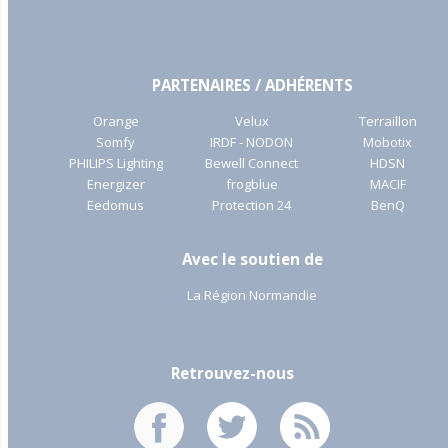
PARTENAIRES / ADHÉRENTS
Orange
Velux
Terraillon
Somfy
IRDF - NODON
Mobotix
PHILIPS Lighting
Bewell Connect
HDSN
Energizer
frogblue
MACIF
Eedomus
Protection 24
BenQ
Avec le soutien de
La Région Normandie
Retrouvez-nous