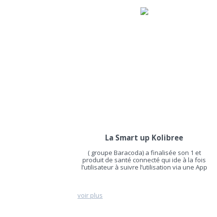
La Smart up Kolibree
( groupe Baracoda) a finalisée son 1 et
produit de santé connecté qui ide à la fois
l’utilisateur à suivre l’utilisation via une App
voir plus