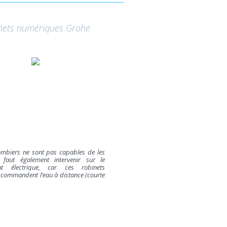
nets numériques Grohe
ombiers ne sont pas capables de les
Il faut également intervenir sur le
nt électrique, car ces robinets
commandent l’eau à distance (courte