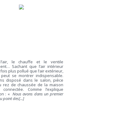
 l’air, le chauffe et le ventile
ment… Sachant que l’air intérieur
fois plus pollué que l’air extérieur,
 peut se montrer indispensable.
ns disposé dans le salon, pièce
au rez de chaussée de la maison
 connectée. Comme l’explique
on : «
Nous avons dans un premier
 point des[...]