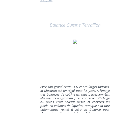
voir plus
Balance Cuisine Terraillon
Avec son grand écran LCD et ses larges touches,
la Macaron est un régal pour les yeux. À l’image
des balances de cuisine les plus perfectionnées,
elle mesure au gramme près, conserve l’affichage
du poids entre chaque pesée, et convertit les
poids en volumes de liquides. Pratique : sa tare
automatique remet à zéro sa balance pour