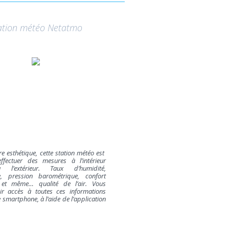
ation météo Netatmo
re esthétique, cette station météo est
ffectuer des mesures à l’intérieur
’extérieur. Taux d’humidité,
e, pression barométrique, confort
 et même… qualité de l’air. Vous
ir accès à toutes ces informations
 smartphone, à l’aide de l’application