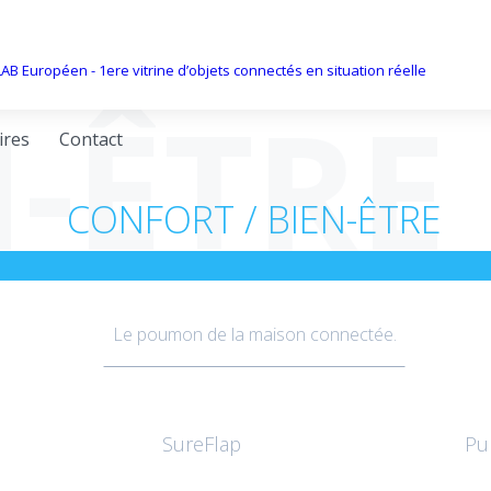
N-ÊTRE
ires
Contact
CONFORT / BIEN-ÊTRE
Le poumon de la maison connectée.
SureFlap
Pur