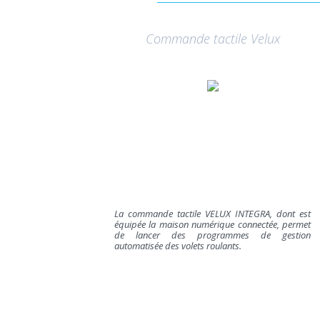
Commande tactile Velux
La commande tactile VELUX INTEGRA, dont est
équipée la maison numérique connectée, permet
de lancer des programmes de gestion
automatisée des volets roulants.