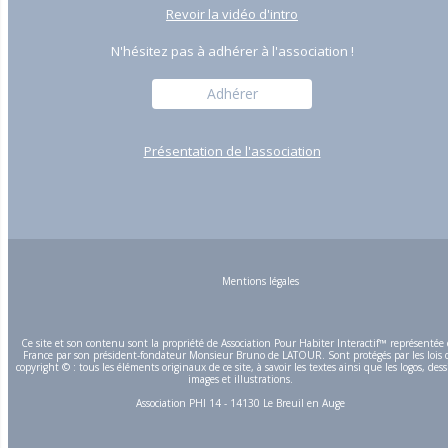
Revoir la vidéo d'intro
N'hésitez pas à adhérer à l'association !
Adhérer
Présentation de l'association
Mentions légales
Ce site et son contenu sont la propriété de Association Pour Habiter Interactif™ représentée
France par son président-fondateur Monsieur Bruno de LATOUR. Sont protégés par les lois 
copyright © : tous les éléments originaux de ce site, à savoir les textes ainsi que les logos, dess
images et illustrations.
Association PHI 14 - 14130 Le Breuil en Auge