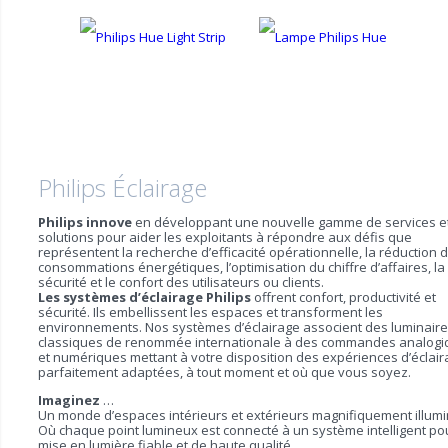
Philips Éclairage
Philips innove
en développant une nouvelle gamme de services e
solutions pour aider les exploitants à répondre aux défis que
représentent la recherche d’efficacité opérationnelle, la réduction 
consommations énergétiques, l’optimisation du chiffre d’affaires, la
sécurité et le confort des utilisateurs ou clients.
Les systèmes d’éclairage Philips
offrent confort, productivité et
sécurité. Ils embellissent les espaces et transforment les
environnements. Nos systèmes d’éclairage associent des luminaire
classiques de renommée internationale à des commandes analog
et numériques mettant à votre disposition des expériences d’éclai
parfaitement adaptées, à tout moment et où que vous soyez.
Imaginez
…
Un monde d’espaces intérieurs et extérieurs magnifiquement illum
Où chaque point lumineux est connecté à un système intelligent po
mise en lumière fiable et de haute qualité…