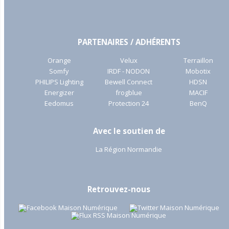
PARTENAIRES / ADHÉRENTS
Orange
Velux
Terraillon
Somfy
IRDF - NODON
Mobotix
PHILIPS Lighting
Bewell Connect
HDSN
Energizer
frogblue
MACIF
Eedomus
Protection 24
BenQ
Avec le soutien de
La Région Normandie
Retrouvez-nous