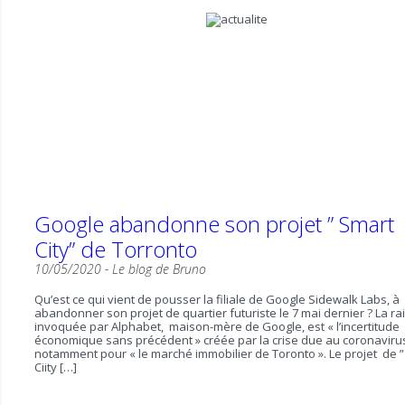
Google abandonne son projet ” Smart
City” de Torronto
10/05/2020 -
Le blog de Bruno
Qu’est ce qui vient de pousser la filiale de Google Sidewalk Labs, à
abandonner son projet de quartier futuriste le 7 mai dernier ? La ra
invoquée par Alphabet, maison-mère de Google, est « l’incertitude
économique sans précédent » créée par la crise due au coronaviru
notamment pour « le marché immobilier de Toronto ». Le projet de 
Ciity […]