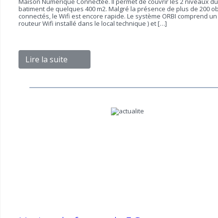
Maison Numérique Connectée. Il permet de couvrir les 2 niveaux du
batiment de quelques 400 m2. Malgré la présence de plus de 200 ob
connectés, le Wifi est encore rapide. Le système ORBI comprend un
routeur Wifi installé dans le local technique ) et […]
Lire la suite