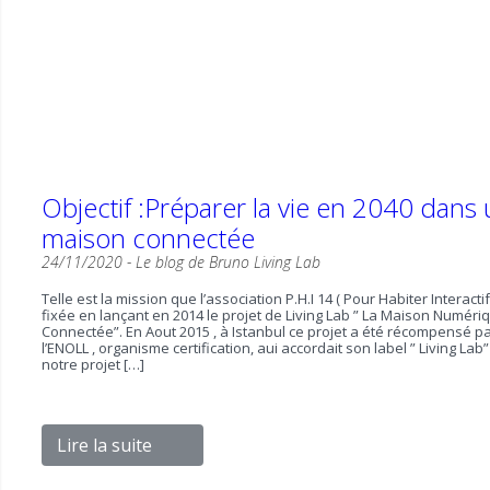
Objectif :Préparer la vie en 2040 dans
maison connectée
24/11/2020 -
Le blog de Bruno
Living Lab
Telle est la mission que l’association P.H.I 14 ( Pour Habiter Interactif 
fixée en lançant en 2014 le projet de Living Lab ” La Maison Numéri
Connectée”. En Aout 2015 , à Istanbul ce projet a été récompensé p
l’ENOLL , organisme certification, aui accordait son label ” Living Lab”
notre projet […]
Lire la suite