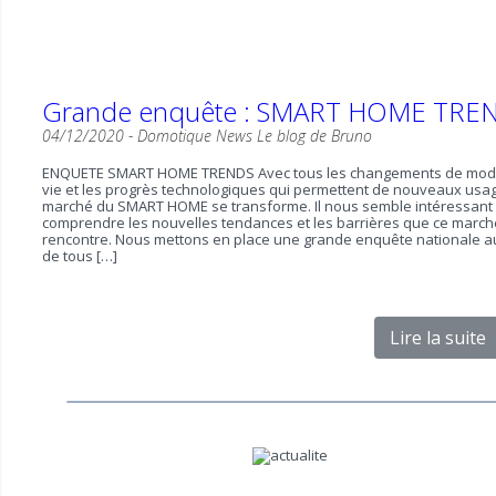
Grande enquête : SMART HOME TRE
04/12/2020 -
Domotique News
Le blog de Bruno
ENQUETE SMART HOME TRENDS Avec tous les changements de mod
vie et les progrès technologiques qui permettent de nouveaux usag
marché du SMART HOME se transforme. Il nous semble intéressant
comprendre les nouvelles tendances et les barrières que ce march
rencontre. Nous mettons en place une grande enquête nationale 
de tous […]
Lire la suite