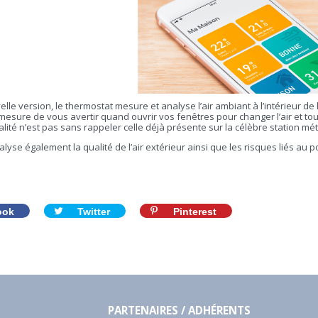
lle version, le thermostat mesure et analyse l’air ambiant à l’intérieur de
esure de vous avertir quand ouvrir vos fenêtres pour changer l’air et tou
alité n’est pas sans rappeler celle déjà présente sur la célèbre station 
alyse également la qualité de l’air extérieur ainsi que les risques liés au p
ook
Twitter
Pinterest
PARTENAIRES / ADHÉRENTS