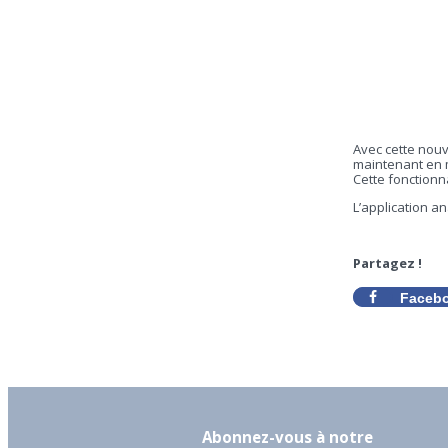
Avec cette nouve
maintenant en m
Cette fonctionn
L’application an
Partagez !
Faceb
Abonnez-vous à notre