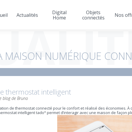
Digital
Objets
ueil
Actualités
Nos off
UALIT
Home
connectés
A MAISON NUMÉRIQUE CONN
e thermostat intelligent
e blog de Bruno
tion de thermostat connecté pour le confort et réalisé des économies. À
hermostat intelligent tado° permet d’interagir avec une maison de façon plu