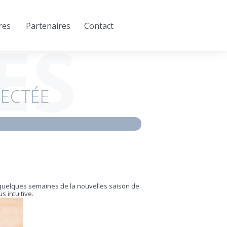
res
Partenaires
Contact
ÉS
ECTÉE
 quelques semaines de la nouvelles saison de
s intuitive.