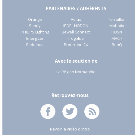
PARTENAIRES / ADHÉRENTS
Orange
Velux
Terraillon
Somfy
IRDF - NODON
Mobotix
PHILIPS Lighting
Bewell Connect
HDSN
Energizer
frogblue
MACIF
Eedomus
Protection 24
BenQ
Avec le soutien de
La Région Normandie
Retrouvez-nous
Revoir la vidéo d'intro