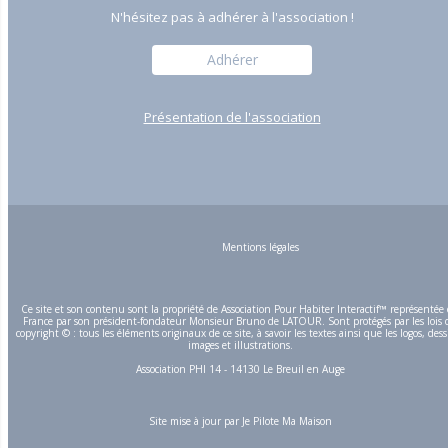
N'hésitez pas à adhérer à l'association !
Adhérer
Présentation de l'association
Mentions légales
Ce site et son contenu sont la propriété de Association Pour Habiter Interactif™ représentée
France par son président-fondateur Monsieur Bruno de LATOUR. Sont protégés par les lois 
copyright © : tous les éléments originaux de ce site, à savoir les textes ainsi que les logos, dess
images et illustrations.
Association PHI 14 - 14130 Le Breuil en Auge
Site mise à jour par
Je Pilote Ma Maison