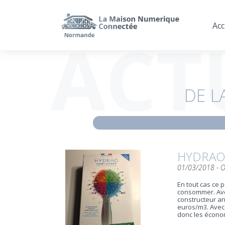
Acc
ACT
DE L
HYDRAO,
01/03/2018 -
O
En tout cas ce
consommer. Avec
constructeur an
euros/m3. Avec 
donc les écono