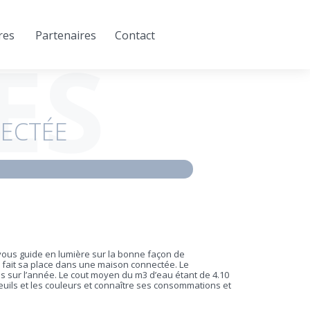
res
Partenaires
Contact
ÉS
ECTÉE
ous guide en lumière sur la bonne façon de
 à fait sa place dans une maison connectée. Le
s sur l’année. Le cout moyen du m3 d’eau étant de 4.10
euils et les couleurs et connaître ses consommations et