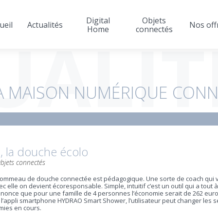
Digital
Objets
ueil
Actualités
Nos off
UALIT
Home
connectés
A MAISON NUMÉRIQUE CONN
 la douche écolo
bjets connectés
 pommeau de douche connectée est pédagogique. Une sorte de coach qui v
 elle on devient écoresponsable. Simple, intuitif c’est un outil qui a tout
nonce que pour une famille de 4 personnes l’économie serait de 262 euro
l’appli smartphone HYDRAO Smart Shower, l’utilisateur peut changer les s
mies en cours.