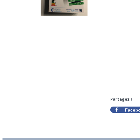
Partagez !
Faceb