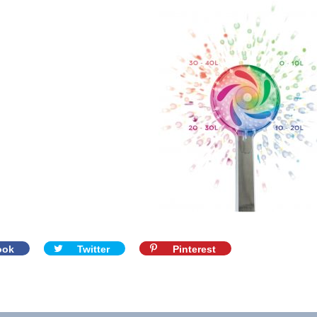
ook
Twitter
Pinterest