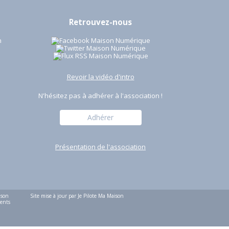
Retrouvez-nous
n
Revoir la vidéo d'intro
N'hésitez pas à adhérer à l'association !
Adhérer
Présentation de l'association
 son
Site mise à jour par
Je Pilote Ma Maison
ments