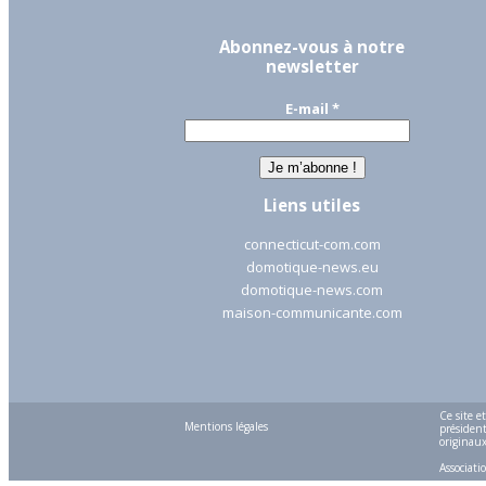
Abonnez-vous à notre
newsletter
E-mail
*
Liens utiles
connecticut-com.com
domotique-news.eu
domotique-news.com
maison-communicante.com
Ce site e
Mentions légales
président
originaux 
Associati