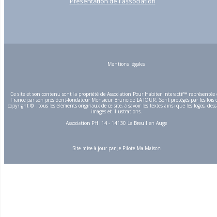
Présentation de l'association
Mentions légales
Ce site et son contenu sont la propriété de Association Pour Habiter Interactif™ représentée
France par son président-fondateur Monsieur Bruno de LATOUR. Sont protégés par les lois 
copyright © : tous les éléments originaux de ce site, à savoir les textes ainsi que les logos, dess
images et illustrations.
Association PHI 14 - 14130 Le Breuil en Auge
Site mise à jour par
Je Pilote Ma Maison