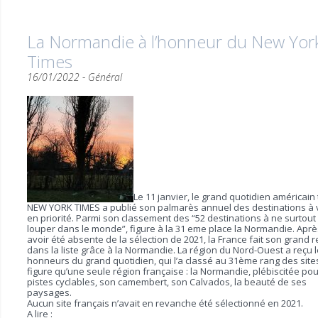
La Normandie à l’honneur du New Yor
Times
16/01/2022 -
Général
Le 11 janvier, le grand quotidien américain
NEW YORK TIMES a publié son palmarès annuel des destinations à v
en priorité. Parmi son classement des “52 destinations à ne surtout
louper dans le monde”, figure à la 31 eme place la Normandie. Aprè
avoir été absente de la sélection de 2021, la France fait son grand r
dans la liste grâce à la Normandie. La région du Nord-Ouest a reçu 
honneurs du grand quotidien, qui l’a classé au 31ème rang des site
figure qu’une seule région française : la Normandie, plébiscitée po
pistes cyclables, son camembert, son Calvados, la beauté de ses
paysages.
Aucun site français n’avait en revanche été sélectionné en 2021.
A lire :