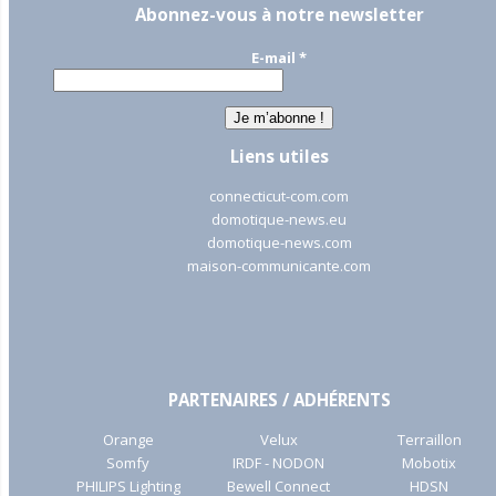
Abonnez-vous à notre newsletter
E-mail
*
Liens utiles
connecticut-com.com
domotique-news.eu
domotique-news.com
maison-communicante.com
PARTENAIRES / ADHÉRENTS
Orange
Velux
Terraillon
Somfy
IRDF - NODON
Mobotix
PHILIPS Lighting
Bewell Connect
HDSN