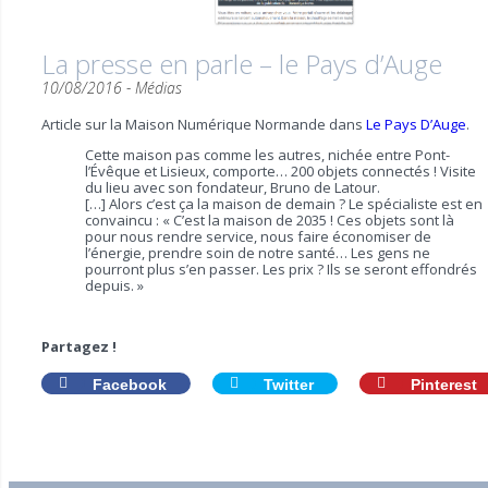
La presse en parle – le Pays d’Auge
10/08/2016 -
Médias
Article sur la Maison Numérique Normande dans
Le Pays D’Auge
.
Cette maison pas comme les autres, nichée entre Pont-
l’Évêque et Lisieux, comporte… 200 objets connectés ! Visite
du lieu avec son fondateur, Bruno de Latour.
[…] Alors c’est ça la maison de demain ? Le spécialiste est en
convaincu : « C’est la maison de 2035 ! Ces objets sont là
pour nous rendre service, nous faire économiser de
l’énergie, prendre soin de notre santé… Les gens ne
pourront plus s’en passer. Les prix ? Ils se seront effondrés
depuis. »
Partagez !
Facebook
Twitter
Pinterest