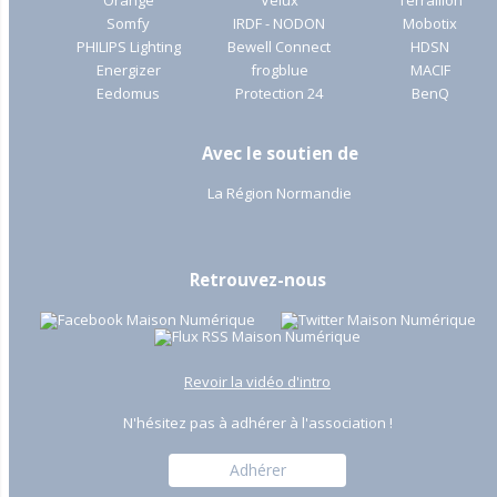
Orange
Velux
Terraillon
Somfy
IRDF - NODON
Mobotix
PHILIPS Lighting
Bewell Connect
HDSN
Energizer
frogblue
MACIF
Eedomus
Protection 24
BenQ
Avec le soutien de
La Région Normandie
Retrouvez-nous
Revoir la vidéo d'intro
N'hésitez pas à adhérer à l'association !
Adhérer