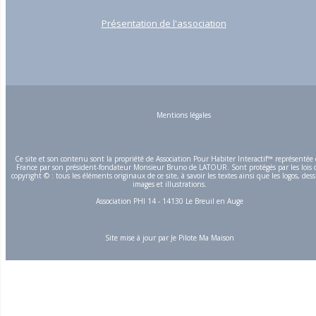
Présentation de l'association
Mentions légales
Ce site et son contenu sont la propriété de Association Pour Habiter Interactif™ représentée
France par son président-fondateur Monsieur Bruno de LATOUR. Sont protégés par les lois 
copyright © : tous les éléments originaux de ce site, à savoir les textes ainsi que les logos, dess
images et illustrations.
Association PHI 14 - 14130 Le Breuil en Auge
Site mise à jour par
Je Pilote Ma Maison