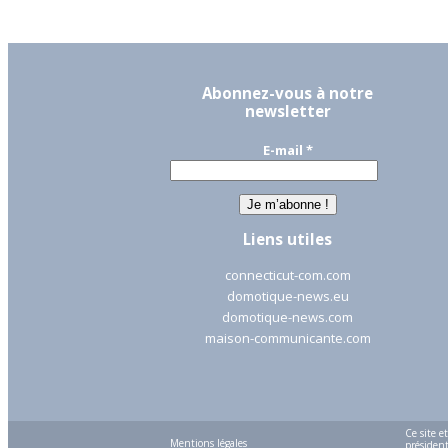
Abonnez-vous à notre
newsletter
E-mail
*
Liens utiles
connecticut-com.com
domotique-news.eu
domotique-news.com
maison-communicante.com
Ce site e
Mentions légales
président