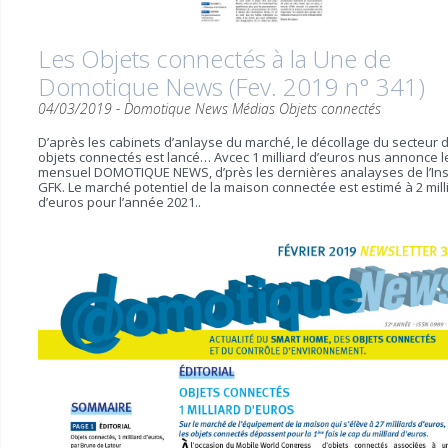
Les Objets connectés à la Une de
Domotique News (Fev. 2019 n° 341)
04/03/2019 -
Domotique News
Médias
Objets connectés
D’après les cabinets d’anlayse du marché, le décollage du secteur 
objets connectés est lancé… Avcec 1 milliard d’euros nus annonce l
mensuel DOMOTIQUE NEWS, d’près les dernières analayses de l’Inst
GFK. Le marché potentiel de la maison connectée est estimé à 2 mill
d’euros pour l’année 2021..