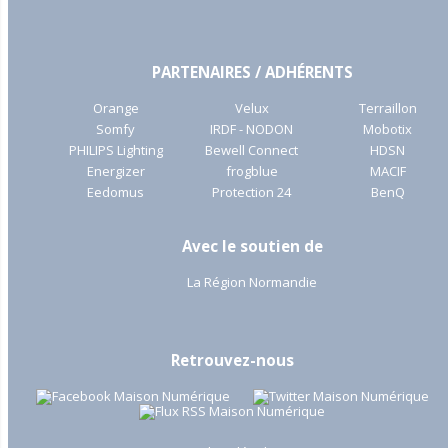
PARTENAIRES / ADHÉRENTS
Orange
Velux
Terraillon
Somfy
IRDF - NODON
Mobotix
PHILIPS Lighting
Bewell Connect
HDSN
Energizer
frogblue
MACIF
Eedomus
Protection 24
BenQ
Avec le soutien de
La Région Normandie
Retrouvez-nous