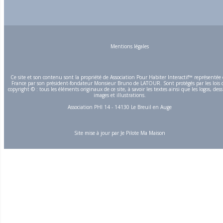
Mentions légales
Ce site et son contenu sont la propriété de Association Pour Habiter Interactif™ représentée
France par son président-fondateur Monsieur Bruno de LATOUR. Sont protégés par les lois 
copyright © : tous les éléments originaux de ce site, à savoir les textes ainsi que les logos, dess
images et illustrations.
Association PHI 14 - 14130 Le Breuil en Auge
Site mise à jour par
Je Pilote Ma Maison