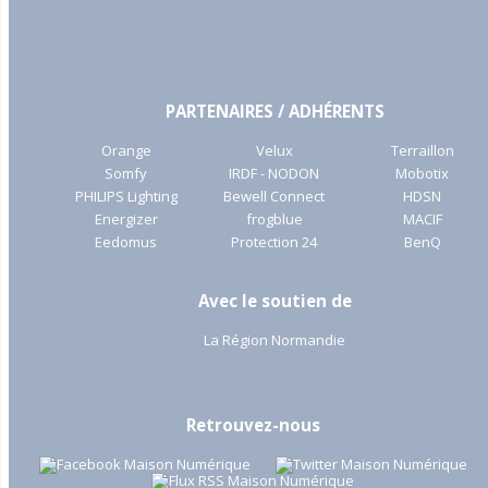
PARTENAIRES / ADHÉRENTS
Orange
Velux
Terraillon
Somfy
IRDF - NODON
Mobotix
PHILIPS Lighting
Bewell Connect
HDSN
Energizer
frogblue
MACIF
Eedomus
Protection 24
BenQ
Avec le soutien de
La Région Normandie
Retrouvez-nous