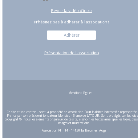
Revoir la vidéo d'intro
N'hésitez pas à adhérer à l'association !
Adhérer
Présentation de l'association
Mentions légales
Ce site et son contenu sont la propriété de Association Pour Habiter Interactif™ représentée
France par son président-fondateur Monsieur Bruno de LATOUR. Sont protégés par les lois 
copyright © : tous les éléments originaux de ce site, à savoir les textes ainsi que les logos, dess
images et illustrations.
Association PHI 14 - 14130 Le Breuil en Auge