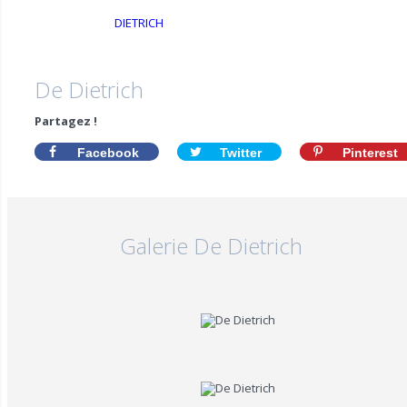
De Dietrich
Partagez !
Facebook
Twitter
Pinterest
Galerie De Dietrich